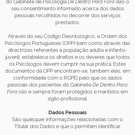
do Gabinete de Psicologia
De Dentro Para Fora
dão o
seu consentimento informado acerca dos dados
pessoais recolhidos no decorrer dos serviços
prestados.
Através do seu Código Deontológico, a Ordem dos
Psicólogos Portugueses (OPP) bem como através das
directrizes referentes à população adulta e infanto-
juvenil, estabelece os direitos e os deveres que todos
os Psicólogos devem cumprir na sua prática. Estes
documentos da OPP encontram-se, também eles, em
conformidade com o RGPD pelo que os dados
pessoais dos pacientes do Gabinete
De Dentro Para
Fora
são e sempre foram protegidos e mantidos em
sigilo profissional.
Dados Pessoais
São quaisquer informações relacionadas com o
Titular dos Dados e que o permitam identificar.