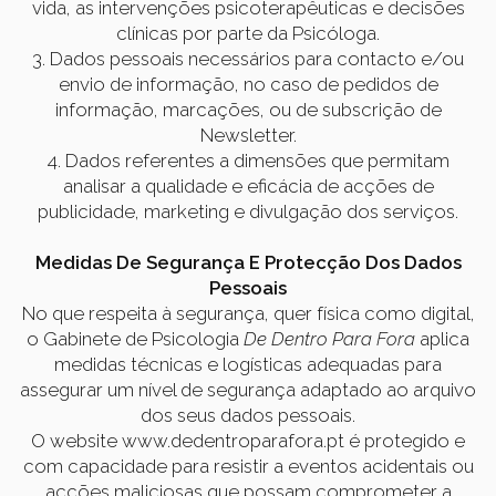
vida, as intervenções psicoterapêuticas e decisões
clínicas por parte da Psicóloga.
3. Dados pessoais necessários para contacto e/ou
envio de informação, no caso de pedidos de
informação, marcações, ou de subscrição de
Newsletter.
4. Dados referentes a dimensões que permitam
analisar a qualidade e eficácia de acções de
publicidade, marketing e divulgação dos serviços.
Medidas De Segurança E Protecção Dos Dados
Pessoais
No que respeita à segurança, quer física como digital,
o Gabinete de Psicologia
De Dentro Para Fora
aplica
medidas técnicas e logísticas adequadas para
assegurar um nível de segurança adaptado ao arquivo
dos seus dados pessoais.
O website www.dedentroparafora.pt é protegido e
com capacidade para resistir a eventos acidentais ou
acções maliciosas que possam comprometer a