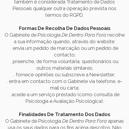
também é considerada Tratamento de Dados
Pessoais qualquer outra operação prevista nos
termos do RGPD.
Formas De Recolha De Dados Pessoais
O Gabinete de Psicologia
De Dentro Para Fora
recolhe
a sua informação quando, através do website:
. envia um pedido de marcação ou um pedido de
contacto;
. preenche, de forma voluntária, questionários ou
outros materiais similares;
. fornece opiniões ou subscreve a Newsletter;
. entra em contacto com o Gabinete via telefone, e-
mail ou carta;
. acede a um serviço prestado (como consulta de
Psicologia e Avaliação Psicológica).
Finalidades De Tratamento Dos Dados
O Gabinete de Psicologia
De Dentro Para Fora
apenas
usa os seus dados para os fins acima descritos. Não