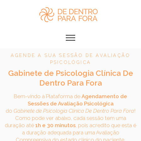
AGENDE A SUA SESSÃO DE AVALIAÇÃO
PSICOLÓGICA
Gabinete de Psicologia Clínica De
Dentro Para Fora
Bem-vindo à Plataforma de
Agendamento de
Sessões de Avaliação Psicológica
do
Gabinete de Psicologia Clínica De Dentro Para Fora
!
Como pode ver abaixo, cada sessão tem uma
duração até
1h e 30 minutos
,
pois acredito que esta é
a duração adequada para uma Avaliação
Compreensiva do estado clínico do paciente.