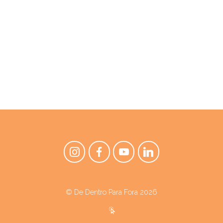
© De Dentro Para Fora 2026