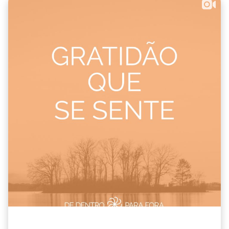
O desafio que partilho tem 3 passos simples: →