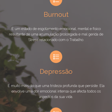
Burnout
É um estado de esgotamento emocional, mental e físico
resultante de uma acumulação prolongada e mal gerida de
Stress relacionado com o Trabalho.
Depressão
É muito mais do que uma tristeza profunda que persiste. Ela
envolve uma dor emocional intensa que afecta todos os
aspectos da sua vida.