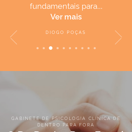
fundamentais para...
Ver mais
DIOGO POÇAS
Previous
Nex
GABINETE DE PSICOLOGIA CLÍNICA DE
DENTRO PARA FORA