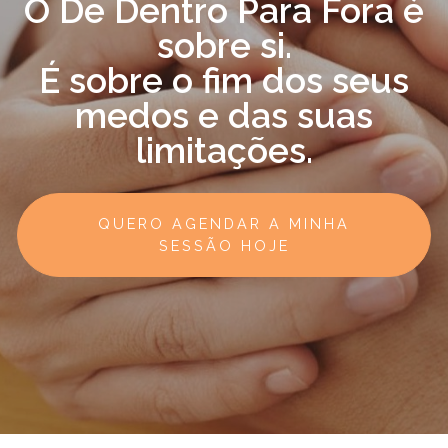
O De Dentro Para Fora é
sobre si.
É sobre o fim dos seus
medos e das suas
limitações.
QUERO AGENDAR A MINHA
SESSÃO HOJE