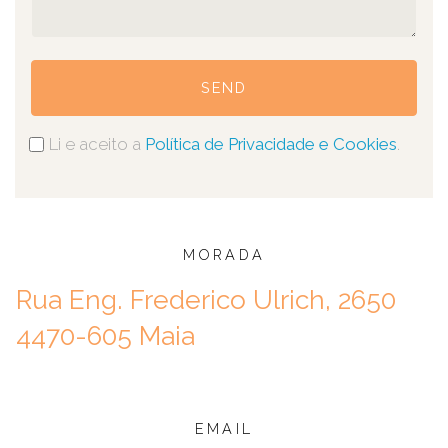
SEND
Li e aceito a
Política de Privacidade e Cookies
.
MORADA
Rua Eng. Frederico Ulrich, 2650
4470-605 Maia
EMAIL