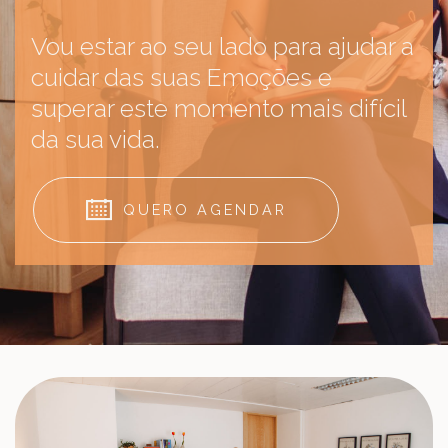
Vou estar ao seu lado para ajudar a
cuidar das suas Emoções e
superar este momento mais difícil
da sua vida.
QUERO AGENDAR