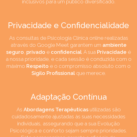
inclusivos para um público diversificado.
Privacidade e Confidencialidade
As consultas de Psicologia Clínica online realizadas
através do Google Meet garantem um
ambiente
seguro
,
privado
e
confidencial
. A sua
Privacidade
é
a nossa prioridade, e cada sessão é conduzida com o
máximo
Respeito
e o compromisso absoluto com o
Sigilo Profissional
que merece.
Adaptação Contínua
As
Abordagens Terapêuticas
utilizadas são
cuidadosamente ajustadas às suas necessidades
individuais, assegurando que a sua Evolução
Psicológica e conforto sejam sempre prioridades.