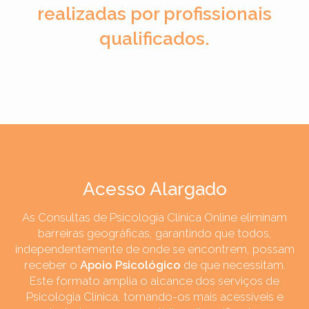
realizadas por profissionais
qualificados.
Acesso Alargado
As Consultas de Psicologia Clínica Online eliminam
barreiras geográficas, garantindo que todos,
independentemente de onde se encontrem, possam
receber o
Apoio Psicológico
de que necessitam.
Este formato amplia o alcance dos serviços de
Psicologia Clínica, tornando-os mais acessíveis e