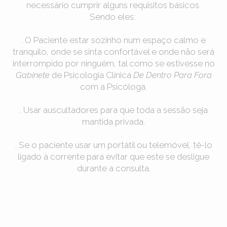
necessário cumprir alguns requisitos básicos.
Sendo eles:
. O Paciente estar sozinho num espaço calmo e
tranquilo, onde se sinta confortável e onde não será
interrompido por ninguém, tal como se estivesse no
Gabinete
de Psicologia Clínica
De Dentro Para Fora
com a Psicóloga.
. Usar auscultadores para que toda a sessão seja
mantida privada.
. Se o paciente usar um portátil ou telemóvel, tê-lo
ligado à corrente para evitar que este se desligue
durante a consulta.