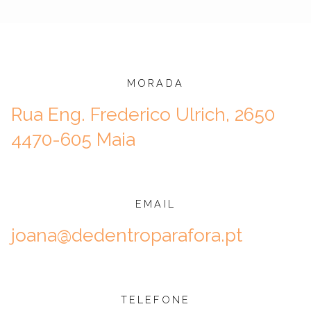
MORADA
Rua Eng. Frederico Ulrich, 2650
4470-605 Maia
EMAIL
joana@dedentroparafora.pt
TELEFONE