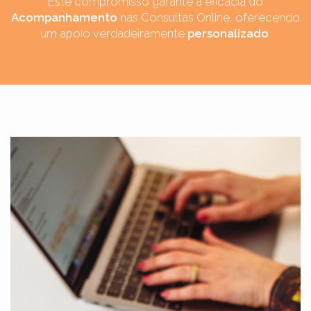
Este compromisso garante a eficácia do
Acompanhamento
nas Consultas Online, oferecendo
um apoio verdadeiramente
personalizado
.