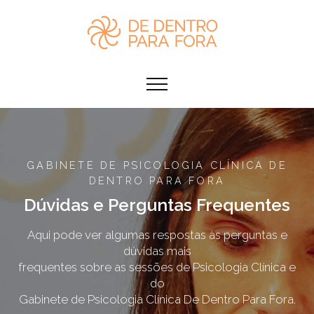
GABINETE DE PSICOLOGIA CLÍNICA DE
DENTRO PARA FORA
Dúvidas e Perguntas Frequentes
Aqui pode ver algumas respostas às perguntas e
dúvidas mais
frequentes sobre as sessões de Psicologia Clínica e
do
Gabinete de Psicologia Clínica De Dentro Para Fora.