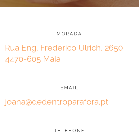
MORADA
Rua Eng. Frederico Ulrich, 2650
4470-605 Maia
EMAIL
joana@dedentroparafora.pt
TELEFONE