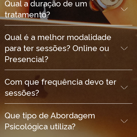
Qual a duração de um
tratamento?
Qual é a melhor modalidade
para ter sessões? Online ou
Presencial?
Com que frequência devo ter
sessões?
Que tipo de Abordagem
Psicológica utiliza?